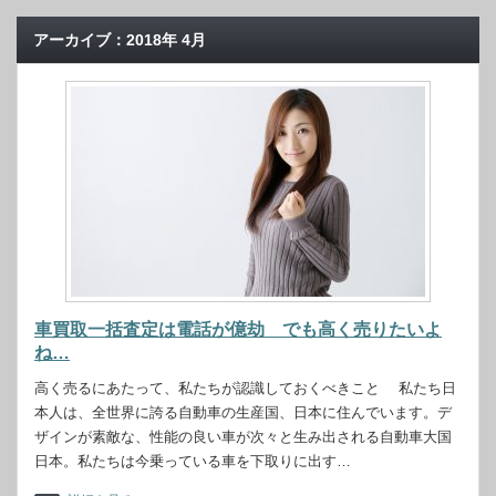
アーカイブ：2018年 4月
車買取一括査定は電話が億劫 でも高く売りたいよ
ね…
高く売るにあたって、私たちが認識しておくべきこと 私たち日
本人は、全世界に誇る自動車の生産国、日本に住んでいます。デ
ザインが素敵な、性能の良い車が次々と生み出される自動車大国
日本。私たちは今乗っている車を下取りに出す…