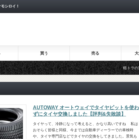
オモシロイ！
る
買う
売る
大
軽トラの買取価
AUTOWAY オートウェイでタイヤピットを使わ
ずにタイヤ交換しました【評判&失敗談】
タイヤって、冷静になって考えると、かなり高いですね 私は
おそらく皆様と同様、今までは自動車ディーラーでの車検時
や、タイヤ専門店などでタイヤの交換をしてきました。景気も