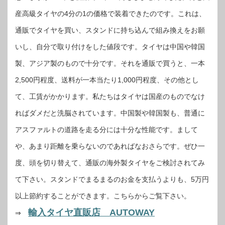
産高級タイヤの4分の1の価格で装着できたのです。これは、
通販でタイヤを買い、スタンドに持ち込んで組み換えをお願
いし、自分で取り付けをした値段です。タイヤは中国や韓国
製、アジア製のもので十分です。それを通販で買うと、一本
2,500円程度、送料が一本当たり1,000円程度、その他とし
て、工賃がかかります。私たちはタイヤは国産のものでなけ
ればダメだと洗脳されています。中国製や韓国製も、普通に
アスファルトの道路を走る分には十分な性能です。まして
や、あまり距離を乗らないのであればなおさらです。ぜひ一
度、頭を切り替えて、通販の海外製タイヤをご検討されてみ
て下さい。スタンドでまるまるのお金を支払うよりも、5万円
以上節約することができます。こちらからご覧下さい。
輸入タイヤ直販店 AUTOWAY
⇒