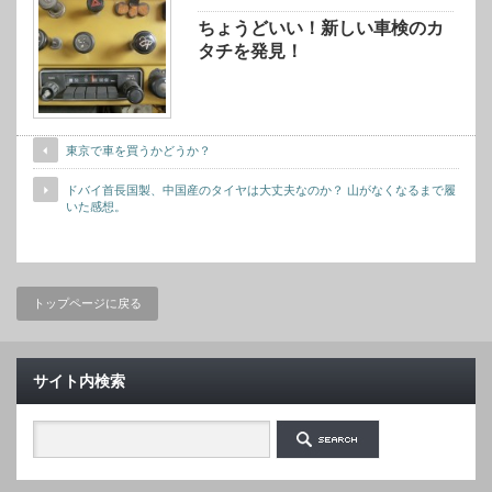
ちょうどいい！新しい車検のカ
タチを発見！
東京で車を買うかどうか？
ドバイ首長国製、中国産のタイヤは大丈夫なのか？ 山がなくなるまで履
いた感想。
トップページに戻る
サイト内検索