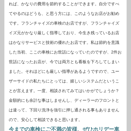
れば、かなりの費用を節約することができます。自分ですべ
てやるのはどうも、と思う方には、このようなお店がお勧め
です。フランチャイズの車検のお店ですが、フランチャイズ
イズ元がかなり厳しく指導しており、今生き残っているお店
はかなりサービスと技術の優れたお店です。私は節約を意識
した当初、ここの車検にお世話になっていたのですが、2件お
世話になったお店が、今では両方とも看板を下ろしてしまい
ました。それほどにも厳しい指導があるようですので、ユー
ザーサイドの私たちにとっては、嬉しいシステムだというこ
とが言えます。一度、相談されてみてはいかがでしょうか？
金額的にも余計な事はしませんし、ディーラーのフロントと
は違って、下回り洗浄を強引に押し通される事もありません
ので、安心して相談できると思います。
今までの車検にご不満の皆様、ぜひホリデー車