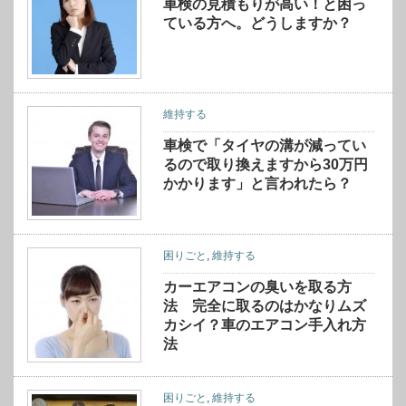
車検の見積もりが高い！と困っ
ている方へ。どうしますか？
維持する
車検で「タイヤの溝が減ってい
るので取り換えますから30万円
かかります」と言われたら？
困りごと
,
維持する
カーエアコンの臭いを取る方
法 完全に取るのはかなりムズ
カシイ？車のエアコン手入れ方
法
困りごと
,
維持する