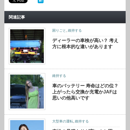
関連記事
困りごと
,
維持する
ディーラーの車検が高い？ 考え
方に根本的な違いがあります
維持する
車のバッテリー 寿命はどの位？
上がったら交換か充電かJAFは
思いの他高いです
大型車の運転
,
維持する