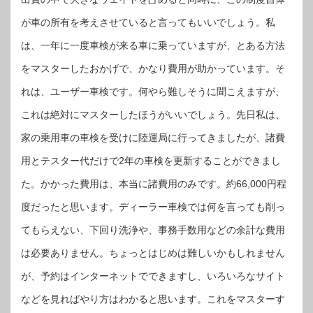
が車の所有を考えさせていると言ってもいいでしょう。私
は、一年に一度車検が来る車に乗っていますが、とある方法
をマスターしたおかげで、かなり費用が助かっています。そ
れは、ユーザー車検です。何やら難しそうに聞こえますが、
これは絶対にマスターしたほうがいいでしょう。先日私は、
家の乗用車の車検を受けに陸運局に行ってきましたが、諸費
用とテスター代だけで2年の車検を更新することができまし
た。かかった費用は、本当に諸費用のみです。約66,000円程
度だったと思います。ディーラー車検では何を言っても削っ
てもらえない、下回り洗浄や、事務手数用などの余計な費用
は必要ありません。ちょっとはじめは難しいかもしれません
が、予約はインターネットでできますし、いろいろなサイト
などを見ればやり方はわかると思います。これをマスターす