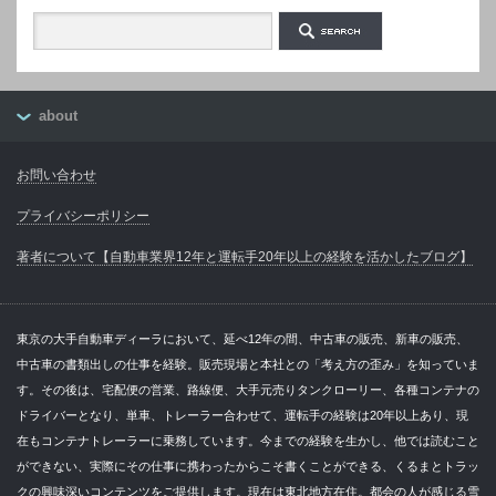
about
お問い合わせ
プライバシーポリシー
著者について【自動車業界12年と運転手20年以上の経験を活かしたブログ】
東京の大手自動車ディーラにおいて、延べ12年の間、中古車の販売、新車の販売、
中古車の書類出しの仕事を経験。販売現場と本社との「考え方の歪み」を知っていま
す。その後は、宅配便の営業、路線便、大手元売りタンクローリー、各種コンテナの
ドライバーとなり、単車、トレーラー合わせて、運転手の経験は20年以上あり、現
在もコンテナトレーラーに乗務しています。今までの経験を生かし、他では読むこと
ができない、実際にその仕事に携わったからこそ書くことができる、くるまとトラッ
クの興味深いコンテンツをご提供します。現在は東北地方在住。都会の人が感じる雪