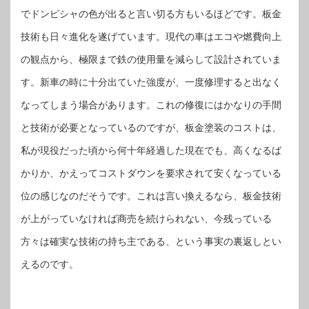
でドンピシャの色が出ると言い切る方もいるほどです。板金
技術も日々進化を遂げています。現代の車はエコや燃費向上
の観点から、極限まで鉄の使用量を減らして設計されていま
す。新車の時に十分出ていた強度が、一度修理すると出なく
なってしまう場合があります。これの修復にはかなりの手間
と技術が必要となっているのですが、板金塗装のコストは、
私が現役だった頃から何十年経過した現在でも、高くなるば
かりか、かえってコストダウンを要求されて安くなっている
位の感じなのだそうです。これは言い換えるなら、板金技術
が上がっていなければ商売を続けられない、今残っている
方々は確実な技術の持ち主である、という事実の裏返しとい
えるのです。