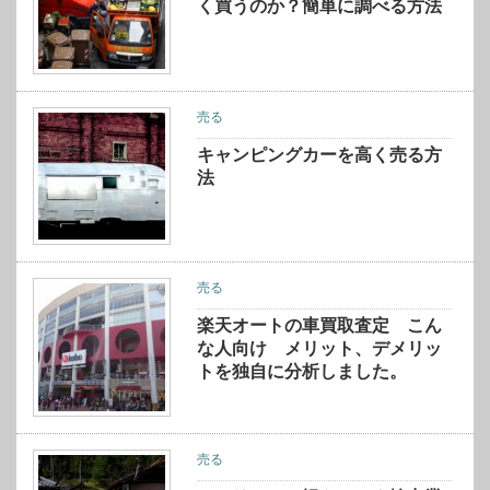
く買うのか？簡単に調べる方法
売る
キャンピングカーを高く売る方
法
売る
楽天オートの車買取査定 こん
な人向け メリット、デメリッ
トを独自に分析しました。
売る