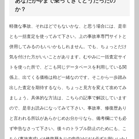
あなたが今まで乗ってきてどうだったの
か？
軽微な事故、それほどでもないかな、と思う場合には、是非
とも一括査定を使ってみて下さい。上の事故車専門サイトと
併用してみるのもいいかもしれません。でも、ちょっとだけ
気を付けた方がいいことがあります。むやみに一括査定サイ
トを使った所で、どこも同じデータベースを利用している関
係上、出てくる価格は殆ど一緒なのです。そこから一歩踏み
出した査定を期待するなら、ちょっと見方を変えて攻めてみ
ましょう。具体的な方法は、こちらの記事で解説しています
ので、是非お読みになってみて下さい。事故車、修復歴あり
と言われる所以があらかじめお分かりなら、備考欄にでも必
ず申告なさって下さい。後々のトラブル防止のためにも、こ
ちら(事故車或いは修復歴ありの申告)だけは必ずお願いいたし