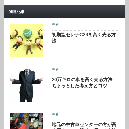
関連記事
売る
初期型セレナC23を高く売る方
法
売る
20万キロの車を高く売る方法
ちょっとした考え方とコツ
売る
地元の中古車センターの方が高