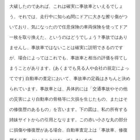
大破したのであれば、これは確実に事故車といえるでしょ
う。それでは、走行中に知らぬ間にドアに大きな擦り傷がつ
いており、気になったので任意保険の車両保険を使ってドア
一枚を取り換えた、というのはどうでしょう？事故ではあり
ませんし、事故車ではないことは確実に説明できるのです
が、場合によってはこれでも、事故車と相当の評価を得てし
まうことがあります。(あくまでも見る人や会社の規定によっ
てです) 自動車の査定において、事故車の定義はきちんと決め
られています。事故車とは、具体的には「交通事故やその他
の災害により自動車の骨格等に欠損を生じたもの、またはそ
の修復歴のあるもの」を言います。下の図は、私の所有する
姉妹サイトからの引用となります。この赤い小さな丸の部分
に損傷や修復歴がある場合、自動車査定上は「事故車、修復