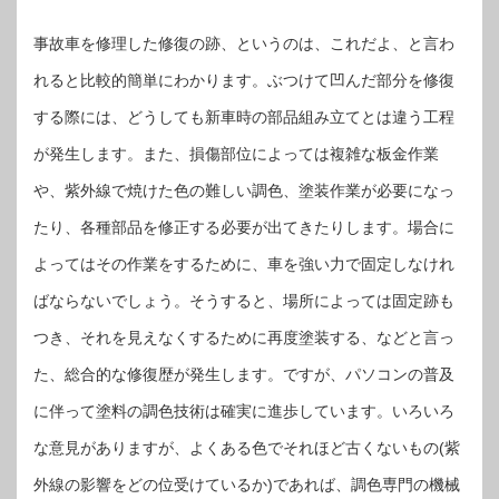
事故車を修理した修復の跡、というのは、これだよ、と言わ
れると比較的簡単にわかります。ぶつけて凹んだ部分を修復
する際には、どうしても新車時の部品組み立てとは違う工程
が発生します。また、損傷部位によっては複雑な板金作業
や、紫外線で焼けた色の難しい調色、塗装作業が必要になっ
たり、各種部品を修正する必要が出てきたりします。場合に
よってはその作業をするために、車を強い力で固定しなけれ
ばならないでしょう。そうすると、場所によっては固定跡も
つき、それを見えなくするために再度塗装する、などと言っ
た、総合的な修復歴が発生します。ですが、パソコンの普及
に伴って塗料の調色技術は確実に進歩しています。いろいろ
な意見がありますが、よくある色でそれほど古くないもの(紫
外線の影響をどの位受けているか)であれば、調色専門の機械