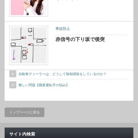
事故防止
赤信号の下り坂で後突
自動車ディーラーは、どうして毎朝掃除をしているのか？
難しい問題【職業運転手の悩み】
トップページに戻る
サイト内検索