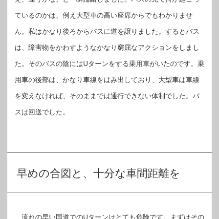
ているのかは、例え大型車の高い座席からでもわかりませ
ん。私はかなり後ろからバスに道を譲りました。するとバス
は、障害物をかわすようなかなり窮屈なアクションをしまし
た。そのバスの陰にはUターンをする乗用車がいたのです。乗
用車の後部は、かなり車線をはみ出しており、大型車は車線
を変えなければ、そのままでは通行できない体制でした。バ
スは回送でした。
早めの合図と、十分な車間距離を
流れの早い国道でのUターンはとても危険です。まずはその