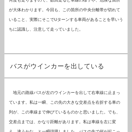
何度も走りますので、数回走ると車線の様子や、危険な箇所
が大体わかります。今回も、この箇所の中央分離帯が切れて
いること、実際にそこでUターンする車両があることを早いう
ちに認識し、注意して走っていました。
バスがウインカーを出している
地元の路線バスが左のウインカーを出して右車線に止まっ
ています。私は一瞬、この先の大きな交差点を右折する車の
列が、この車線まで伸びているものかと思いました。でも、
交差点までは、かなり距離があります。私は車線を左に変
え、違うかな、と一瞬躊躇しました。バスの先で何が起こっ