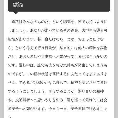
結論
道路はみんなのものだ、という認識を、誰でも持つように
しましょう。あなたが走っているその道を、大型車も通る可
能性があります。私一台だけなら、とか、ちょっとだけな
ら、という考えで行う行為が、結果的には他人の精神を高揚
させ、あおり運転や大事故へと繋がってしまう場合も多いの
です。運転中は、誰でも先を急ぐ気持ちが発生してしまうも
のですが、この精神状態は運転するにあたってはよくありま
せん。できるだけ穏やかな気持ちで、精神を安定させて運転
するようにしましょう。そうすることが、譲り合いの精神
や、交通弱者への思いやりを生み、巡り巡って最終的には交
通安全へと繋がります。今日も一日、安全運転で行きましょ
う。