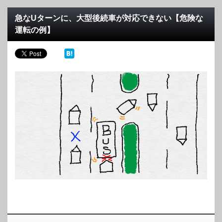
急なUターンに、大型後続車が対応できない【危険な
運転の例】