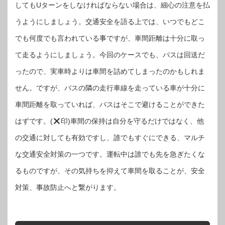
してもUターンをしなければならない場合は、細心の注意を払
うようにしましょう。交通安全を語る上では、いつでもどこ
でも何度でも言われている事ですが、車間距離は十分に取っ
て走るようにしましょう。今回のケースでも、バスは回送だ
ったので、実車時よりは車間を詰めてしまったのかもしれま
せん。ですが、バスの隣の走行車線を走っている車が十分に
車間距離を取っていれば、バスはそこで避けることができた
はずです。(
印)車間の保持は自分を守るだけではなく、他
の交通に対しても有効ですし、誰でもすぐにできる、マルチ
な交通安全対策の一つです。運転中は誰でも先を急ぎたくな
るものですが、その気持ちを抑えて車間を取ることが、安全
対策、事故防止へと繋がります。