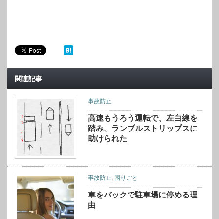
関連記事
事故防止
高速もうろう運転で、左白線を
踏み、ランブルストリップスに
助けられた
事故防止
,
困りごと
車をバックで駐車場に停める理
由