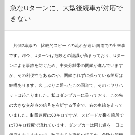
急なUターンに、大型後続車が対応で
きない
片側2車線の、比較的スピードの流れが速い国道での出来事
です。昨今、Uターンは危険との認識が高まっており、Uター
ンによる事故を防ぐため、中央分離帯の閉鎖が進んでいます
が、その利便性もあるのか、閉鎖されずに残っている箇所は
結構あります。久しぶりに通ったこの国道で、そのヒヤリハ
ットは起こりました。私はダンプカーに乗っており、この先
の大きな交差点の信号を右折する予定で、右の車線を走って
いました。制限速度は60キロですが、スピードが乗る箇所で
は70キロ程度で流れています。ダンプカーは同じ道を一日に