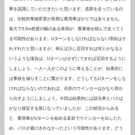
事を認識していただきたいと思います。道路を走っているの
は、比較的車線変更が容易な乗用車ばかりではありません。
最大で3,5m程度の幅のある車両が、重量物を積んで走ってく
る可能性があります。Uターンをしなければならない理由はそ
れぞれだと思いますが、例えば少し迂回すれば何とかなると
いうような場合は、Uターンはせずにできれば迂回するように
しましょう。一人一人がこのように考えることが、結果的に
は事故を減らすことに繋がります。どうしてもUターンをしな
ければならないのであれば、右折のウインカーはかなり前か
ら出すようにしましょう。今回は結果的には該当車とバスは
かなり接近する形になっていましたが、この状況からみる
と、乗用車がUターンを始める直前でウインカーを出したた
め、バスが避けきれなかったという可能性があります。どう