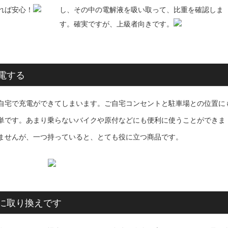
れば安心！
し、その中の電解液を吸い取って、比重を確認しま
す。確実ですが、上級者向きです。
電する
自宅で充電ができてしまいます。ご自宅コンセントと駐車場との位置に
単です。あまり乗らないバイクや原付などにも便利に使うことができま
ませんが、一つ持っていると、とても役に立つ商品です。
に取り換えです