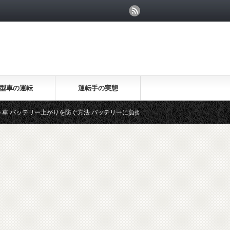
型車の運転
運転手の実態
上がりを防ぐ方法 バッテリーに負担をかけない上手な乗り方
【悲報】