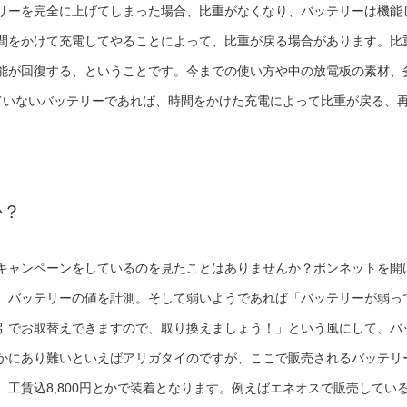
リーを完全に上げてしまった場合、比重がなくなり、バッテリーは機能
間をかけて充電してやることによって、比重が戻る場合があります。比
能が回復する、ということです。今までの使い方や中の放電板の素材、
ていないバッテリーであれば、時間をかけた充電によって比重が戻る、
。
か？
キャンペーンをしているのを見たことはありませんか？ボンネットを開
、バッテリーの値を計測。そして弱いようであれば「バッテリーが弱っ
引でお取替えできますので、取り換えましょう！」という風にして、バ
かにあり難いといえばアリガタイのですが、ここで販売されるバッテリ
工賃込8,800円とかで装着となります。例えばエネオスで販売してい