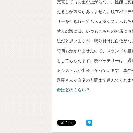
充電しても比重が上がらない、性能に変
えるしか方法がありません。現在バッテ
リーを引き取ってもらえるシステムもあ
替えの際には、いつもこちらのお店にお
法だと思いますが、取り付けに自信がな
時間もかかりませんので、スタンドや量販
をしてもらえます。廃バッテリーは、通
るシステムが出来上がっています。車の
送屋さんが自宅の玄関まで運んでくれ
命はどのくらい？