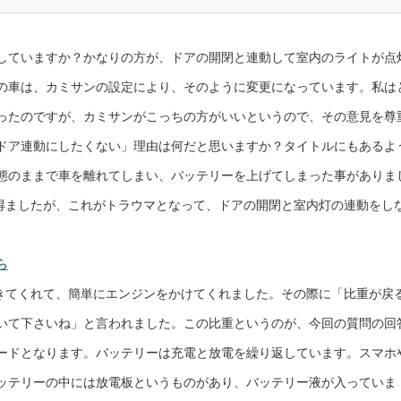
していますか？かなりの方が、ドアの開閉と連動して室内のライトが点
の車は、カミサンの設定により、そのように変更になっています。私は
ったのですが、カミサンがこっちの方がいいというので、その意見を尊
ドア連動にしたくない」理由は何だと思いますか？タイトルにもあるよ
態のままで車を離れてしまい、バッテリーを上げてしまった事がありま
を得ましたが、これがトラウマとなって、ドアの開閉と室内灯の連動をし
ら
てきてくれて、簡単にエンジンをかけてくれました。その際に「比重が戻
いて下さいね」と言われました。この比重というのが、今回の質問の回
ードとなります。バッテリーは充電と放電を繰り返しています。スマホ
ッテリーの中には放電板というものがあり、バッテリー液が入っていま