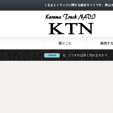
くるまとトラックに関する総合サイトです。車は
困りごと
維持す
買取価格が 爆高 である事を確認。どうすれば高く売れますか？
20万