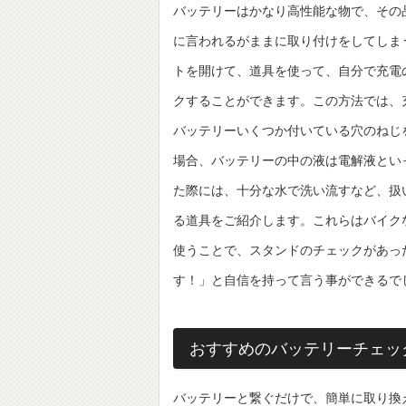
バッテリーはかなり高性能な物で、その
に言われるがままに取り付けをしてしま
トを開けて、道具を使って、自分で充電
クすることができます。この方法では、
バッテリーいくつか付いている穴のねじ
場合、バッテリーの中の液は電解液とい
た際には、十分な水で洗い流すなど、扱
る道具をご紹介します。これらはバイク
使うことで、スタンドのチェックがあっ
す！」と自信を持って言う事ができるで
おすすめのバッテリーチェッ
バッテリーと繋ぐだけで、簡単に取り換