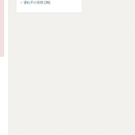
運転手の実態
(35)