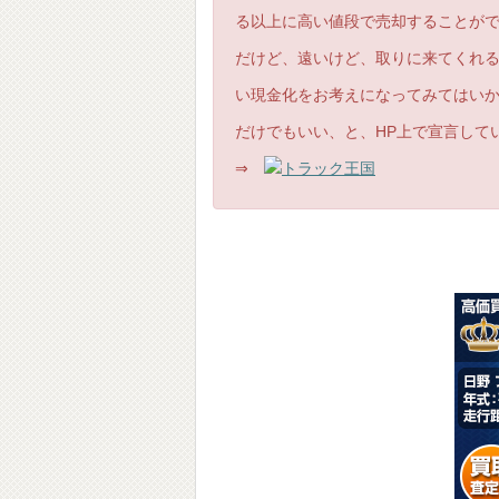
る以上に高い値段で売却することが
だけど、遠いけど、取りに来てくれ
い現金化をお考えになってみてはい
だけでもいい、と、HP上で宣言して
⇒
トラック王国