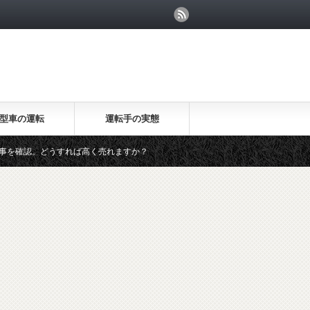
型車の運転
運転手の実態
すれば高く売れますか？
20万キロのセルシオが海外で高く売れる理由