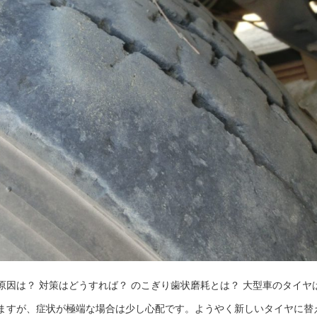
因は？ 対策はどうすれば？ のこぎり歯状磨耗とは？ 大型車のタイヤ
ますが、症状が極端な場合は少し心配です。ようやく新しいタイヤに替