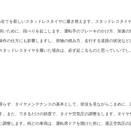
全てを新しいスタッドレスタイヤに履き替えます。スタッドレスタイ
弱いために、段べりを起こします。運転手のブレーキのかけ方、加速の
操作の仕方にも影響しますし、荷物の積み方、走行する道路の状況など
スタッドレスタイヤを履いた場合は、必ず起こるものと思っていいでし
限らず、タイヤメンテナンスの基本として、状況を見ながらこまめに、
す。また、できるだけの頻度で、タイヤ空気圧の調整をします。タイヤ
に調整します。殆どの車両は、運転席ドアを開けた所に、適正空気圧の