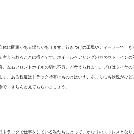
自体に問題がある場合があります。行きつけの工場やディーラーで、き
て考えられることは様々です。ホイールベアリングのガタやトーインの
良、左右フロントホイルの切れ不良、が考えられます。プロはタイヤの
ます。ある程度はトラック特有のものとはいえ、あまりにも状況がひど
場で、きちんと見てもらいましょう。
日トラックで仕事をしている私たちにとって、かなりのストレスとなり