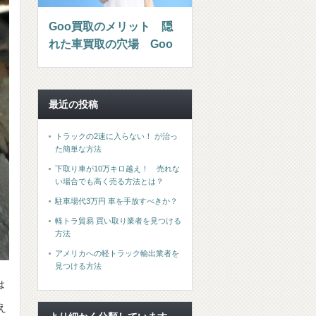
Goo買取のメリット 隠
れた車買取の穴場 Goo
最近の投稿
トラックの2速に入らない！ が治っ
た簡単な方法
下取り車が10万キロ越え！ 売れな
い場合でも高く売る方法とは？
駐車場代3万円 車を手放すべきか？
軽トラ貿易 買い取り業者を見つける
方法
アメリカへの軽トラック輸出業者を
見つける方法
は
え