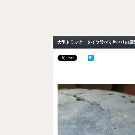
大型トラック タイヤ段べり片べりの原因