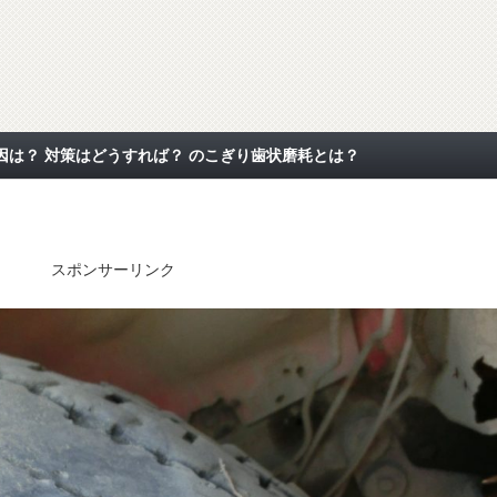
は？ 対策はどうすれば？ のこぎり歯状磨耗とは？
スポンサーリンク