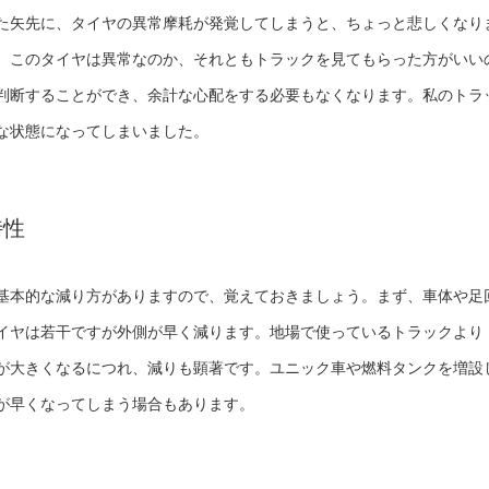
た矢先に、タイヤの異常摩耗が発覚してしまうと、ちょっと悲しくなり
、このタイヤは異常なのか、それともトラックを見てもらった方がいい
判断することができ、余計な心配をする必要もなくなります。私のトラ
な状態になってしまいました。
特性
基本的な減り方がありますので、覚えておきましょう。まず、車体や足
イヤは若干ですが外側が早く減ります。地場で使っているトラックより
が大きくなるにつれ、減りも顕著です。ユニック車や燃料タンクを増設
が早くなってしまう場合もあります。