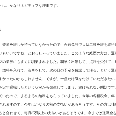
とは、かなりネガティブな理由です。
職
。普通免許しか持っていなかったので、合宿免許で大型二種免許を取得
りもいいですね、とおっしゃっていました。このような経歴の方は、運
プの業界にもすぐに馴染まれました。朝早く出勤して、点呼を受けて、
、燃料を入れて、洗車をして、次の日の予定を確認して帰る、という運
すかったのかもしれません。ですが、一点だけ気を付けていただきたい
を定年退職したという状況から発生してしまう、避けられない問題です
ていたので、まるまるの給料をもらっていました。今年の各種税金、年
されますので、今年はかなりの額の支払いがあるそうです。その方は独
ろと合わせて、毎月8万以上の支払いがあるそうです。今までは退職金