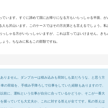
っています。すぐに諦めて国にお帰りになる方もいらっしゃる半面、が
る人も沢山います。このケースではその方次第とも言えるでしょう。私
おっしゃる方がいらっしゃいますが、これは言ってはいけません。きち
しょう。ちなみに私もこの部類ですね。
ありません。ダンプカーは積み込みも荷卸しも楽だろうな、と思う方
ン車の荷箱を、手積み手降ろしで仕事をしていた経験もありますので、
れ以前に、運転という仕事が自分に合っているかどうか、そこが一番大
ルを握っていても大丈夫か、これに対する答えが全てです。私の答えは