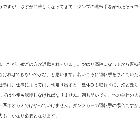
うですが、さすがに苦しくなってきて、ダンプの運転手を始めたそうで
ましたが、殆どの方が退職されています。やはり高齢になってから運転
なければできないのかな、と思います。若いころに運転手をされていた
仕事は、仕事によっては、朝走り出すと、昼休みも取れずに、殆ど走り
っては小便も我慢しなければなりません。朝も早いです。他の会社の人
一匹オオカミではやっていけません。ダンプカーの運転手の場合ですが
力も、かなり必要となります。