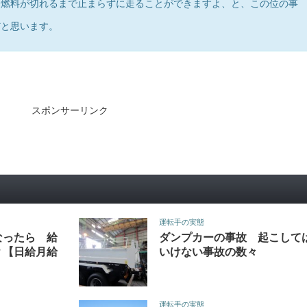
、燃料が切れるまで止まらずに走ることができますよ、と、この位の事
だと思います。
スポンサーリンク
運転手の実態
なったら 給
ダンプカーの事故 起こして
？【日給月給
いけない事故の数々
運転手の実態