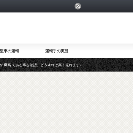
型車の運転
運転手の実態
事を確認。どうすれば高く売れますか？
20万キロのセルシオが海外で