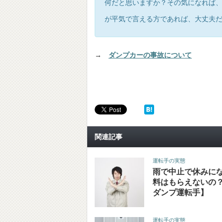
何だと思いますか？その気になれば
が平気で言える方であれば、大丈夫
→
ダンプカーの事故について
関連記事
運転手の実態
雨で中止で休みに
料はもらえないの
ダンプ運転手】
運転手の実態