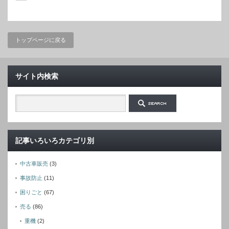
トップページに戻る
サイト内検索
記事いろいろカテゴリ別
中古車販売
(3)
事故防止
(11)
困りごと
(67)
売る
(86)
重機
(2)