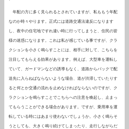
年配の方に多く見られるとされていますが、私ももう年配
なのか時々やります。正式には道路交通法違反になります
し、夜中の住宅地ですれ違い時に行ってしまうと、住民の皆
様の迷惑になります。これは私が感じている事ですが、クラ
クションを小さく鳴らすことには、相手に対して、こちらを
注目してもらえる効果があります。例えば、大型車を運転し
ていて、ガードマンなどの誘導もなく、道路からバックで配
送先に入らねばならないような場合、道が渋滞していたりす
ると何とか交通の流れを止めなければならないのですが、ク
ラクションを鳴らすことでこちらへの注意を喚起し、止まっ
てもらうことができる場合があります。ですが、乗用車を運
転している時にはあまり使わないでしょうか。小さく鳴らそ
うとしても、大きく鳴り続けてしまったり、走行しながらだ