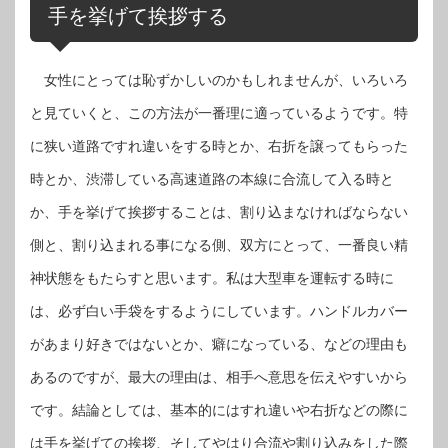
手を挙げて挨拶する
女性にとっては恥ずかしいのかもしれませんが、いろいろ
と見ていくと、この方法が一番理に適っているようです。特
に狭い道路ですれ違いをする時とか、右折を譲ってもらった
時とか、渋滞している高速道路の本線に合流して入る時と
か、手を挙げて挨拶することは、割り込まなければならない
側と、割り込まれる事になる側、双方にとって、一番良い精
神状態をもたらすと思います。私は大型車を運転する時に
は、必ず白い手袋をするようにしています。ハンドルカバー
があまり好きではないとか、癖になっている、などの理由も
あるのですが、最大の理由は、相手へ意思を伝えやすいから
です。結論としては、基本的にはすれ違いや右折などの際に
は手を挙げての挨拶、そしてやはり合流や割り込みをした際