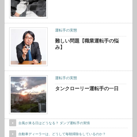
運転手の実態
難しい問題【職業運転手の悩
み】
運転手の実態
タンクローリー運転手の一日
台風が来る日はどうなる？ ダンプ運転手の実情
自動車ディーラーは、どうして毎朝掃除をしているのか？