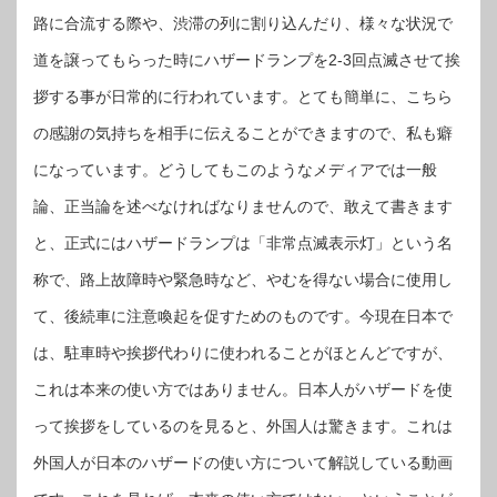
路に合流する際や、渋滞の列に割り込んだり、様々な状況で
道を譲ってもらった時にハザードランプを2-3回点滅させて挨
拶する事が日常的に行われています。とても簡単に、こちら
の感謝の気持ちを相手に伝えることができますので、私も癖
になっています。どうしてもこのようなメディアでは一般
論、正当論を述べなければなりませんので、敢えて書きます
と、正式にはハザードランプは「非常点滅表示灯」という名
称で、路上故障時や緊急時など、やむを得ない場合に使用し
て、後続車に注意喚起を促すためのものです。今現在日本で
は、駐車時や挨拶代わりに使われることがほとんどですが、
これは本来の使い方ではありません。日本人がハザードを使
って挨拶をしているのを見ると、外国人は驚きます。これは
外国人が日本のハザードの使い方について解説している動画