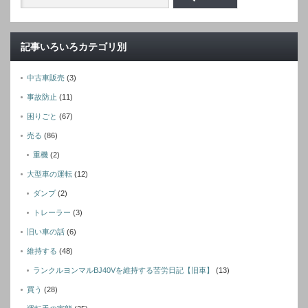
記事いろいろカテゴリ別
中古車販売
(3)
事故防止
(11)
困りごと
(67)
売る
(86)
重機
(2)
大型車の運転
(12)
ダンプ
(2)
トレーラー
(3)
旧い車の話
(6)
維持する
(48)
ランクルヨンマルBJ40Vを維持する苦労日記【旧車】
(13)
買う
(28)