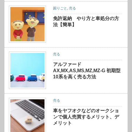
困りごと
,
売る
免許返納 やり方と車処分の方
法【簡単】
売る
アルファード
AX,MX,AS,MS,MZ,MZ-G 初期型
10系を高く売る方法
売る
車をヤフオクなどのオークショ
ンで個人売買するメリット、デ
メリット