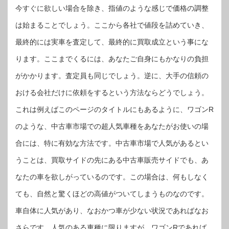
今すぐに欲しい場合を除き、指値のような感じで価格の調整
は始まることでしょう。ここから各社で値段を詰めていき、
最終的には実車を査定して、最終的に買取成立という事にな
ります。ここまでくるには、あなたご自身にもかなりの負担
がかかります。査定員も同じでしょう。逆に、大手の信頼の
おける会社だけに依頼をするという方法ならどうでしょう。
これは例えばこのページのタイトルにもあるように、ワゴンR
のような、中古車市場での超人気車種をあなたがお使いの場
合には、特に有効な方法です。中古車市場で人気があるとい
うことは、買取サイドの先にある中古車販売サイドでも、あ
なたの車を欲しがっているのです。この場合は、何もしなく
ても、自然と驚くほどの高値がついてしまうものなのです。
車自体に人気があり、なおかつ車が少ない状況であればなお
さらです。人気のある車種に限りますが、ワゴンRであれば、