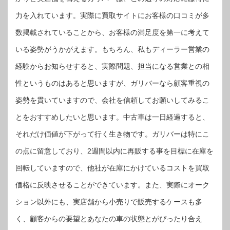
力を入れています。実際に買取サイトにお客様の口コミが多
数掲載されていることから、お客様の満足度を第一に考えて
いる姿勢がうかがえます。もちろん、私もディーラー営業の
経験からお知らせすると、実際問題、担当になる営業との相
性というものはあると思いますが、ガリバーなら顧客重視の
姿勢を貫いていますので、会社を信頼してお願いしてみるこ
とをおすすめしたいと思います。中古車は一日経過すると、
それだけ価値が下がって行く生き物です。ガリバーは特にこ
の点に留意しており、2週間以内に再販する事を目標に在庫を
回転していますので、他社が在庫にかけているコストを買取
価格に反映させることができています。また、実際にオーク
ション以外にも、実店舗から小売りで販売するケースも多
く、顧客からの要望とあなたの車の状態とがぴったり合え