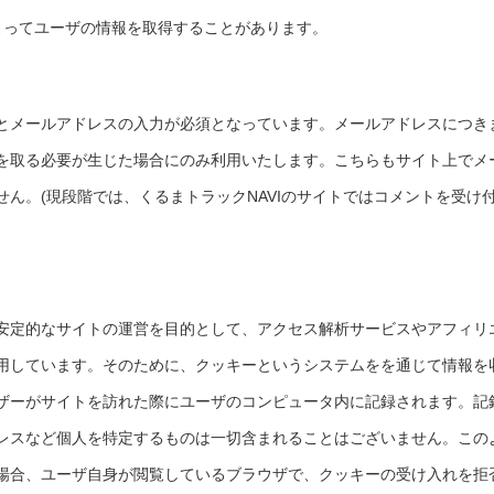
ってユーザの情報を取得することがあります。
とメールアドレスの入力が必須となっています。メールアドレスにつき
を取る必要が生じた場合にのみ利用いたします。こちらもサイト上でメ
ん。(現段階では、くるまトラックNAVIのサイトではコメントを受け
安定的なサイトの運営を目的として、アクセス解析サービスやアフィリ
用しています。そのために、クッキーというシステムをを通じて情報を
ザーがサイトを訪れた際にユーザのコンピュータ内に記録されます。記
レスなど個人を特定するものは一切含まれることはございません。この
場合、ユーザ自身が閲覧しているブラウザで、クッキーの受け入れを拒