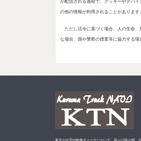
が配信される過程で、クッキーやデバイ
の他の情報が利用されることがあります
ただし法令に基づく場合、人の生命、
な場合、国や警察の捜査等に協力する場
東京の大手自動車ディーラにおいて、延べ12年の間、