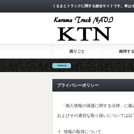
くるまとトラックに関する総合サイトです。車は
困りごと
維持す
プライバシーポリシー
「個人情報の保護に関する法律」に鑑み
およびその適切な取り扱いについては以
イ. 情報の取得について