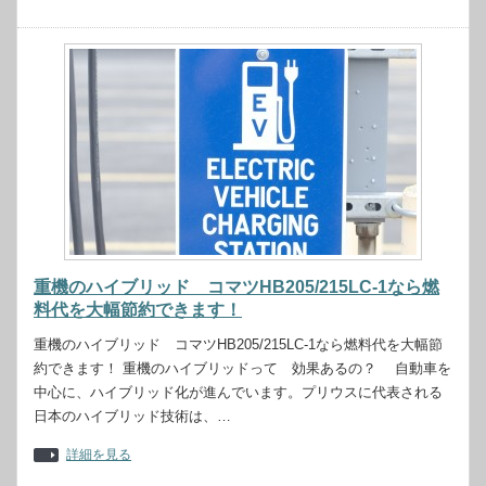
重機のハイブリッド コマツHB205/215LC-1なら燃
料代を大幅節約できます！
重機のハイブリッド コマツHB205/215LC-1なら燃料代を大幅節
約できます！ 重機のハイブリッドって 効果あるの？ 自動車を
中心に、ハイブリッド化が進んでいます。プリウスに代表される
日本のハイブリッド技術は、…
詳細を見る