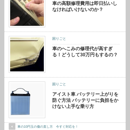
車の高額修理費用は即日払いし
なければいけないのか？
困りごと
車のへこみの修理代が高すぎ
る！どうして30万円もするの？
困りごと
アイスト車 バッテリー上がりを
防ぐ方法 バッテリーに負担をか
けない上手な乗り方
車の10円玉の傷の直し方 今すぐ対応を！