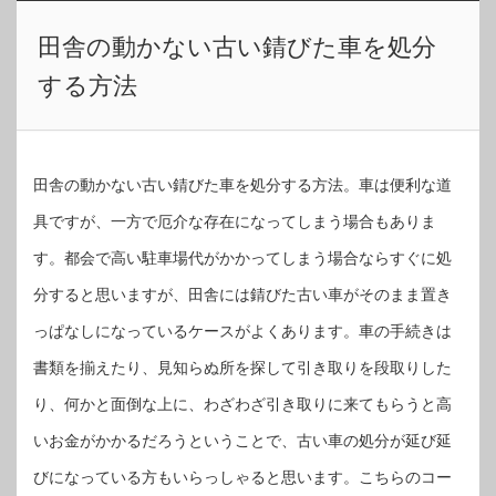
田舎の動かない古い錆びた車を処分
する方法
田舎の動かない古い錆びた車を処分する方法。車は便利な道
具ですが、一方で厄介な存在になってしまう場合もありま
す。都会で高い駐車場代がかかってしまう場合ならすぐに処
分すると思いますが、田舎には錆びた古い車がそのまま置き
っぱなしになっているケースがよくあります。車の手続きは
書類を揃えたり、見知らぬ所を探して引き取りを段取りした
り、何かと面倒な上に、わざわざ引き取りに来てもらうと高
いお金がかかるだろうということで、古い車の処分が延び延
びになっている方もいらっしゃると思います。こちらのコー