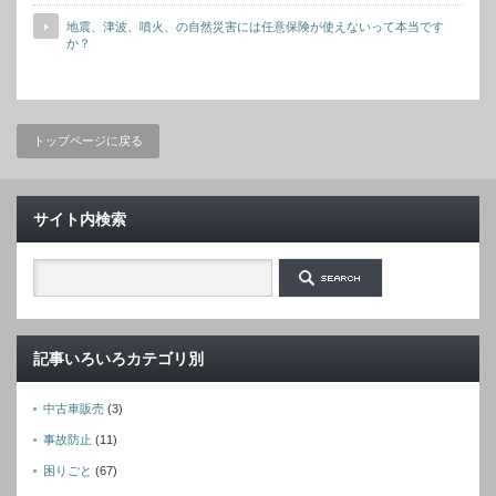
地震、津波、噴火、の自然災害には任意保険が使えないって本当です
か？
トップページに戻る
サイト内検索
記事いろいろカテゴリ別
中古車販売
(3)
事故防止
(11)
困りごと
(67)