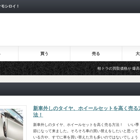
オモシロイ！
る
買う
売る
大
軽トラの買取価格が 爆高 で
新車外しのタイヤ、ホイールセットを高く売る
法！
新車外しのタイヤ、ホイールセットを高く売る方法！ いい季
節になって来ました。そろそろ車の買い替えをしたいと思って
いる方や、すでに車を買い替えた方も多いのではないでしょう