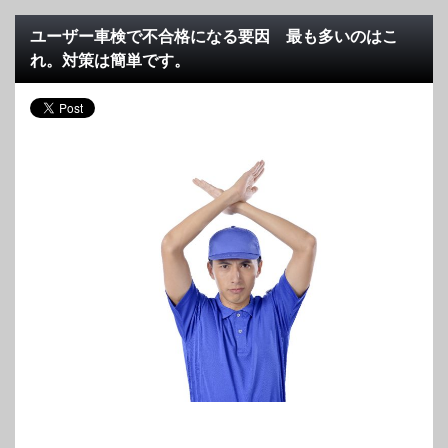
ユーザー車検で不合格になる要因 最も多いのはこ
れ。対策は簡単です。