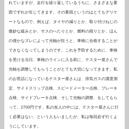
れていますが、走行を繰り返しているうちに、さまざまな要
因でずれが生じてきます。その要因というのはとてもデリケ
ートなもので、例えば、タイヤの減りとか、取り付けねじの
微妙な緩みとか、サスのへたりとか、燃料の残りとか、ほん
の僅かなズレによって光軸が狂うと、車検に合格することが
できなくなってしまうのです。これを予防するために、車検
を受ける当日、車検のラインに入る前に、テスター屋さんで
光軸を調整してもらうことがとても大切になってきます。私
のお世話になっているテスター屋さんは、排気ガスの濃度測
定、サイドスリップ点検、スピードメーター点検、ブレーキ
点検、サイドブレーキ点検、そして光軸の調整、をしてもら
って、2700円です。私の友人の中には、テスター屋さんに行
く必要はない、という人もいましたが、私は毎回必ず行くよ
うにしています。