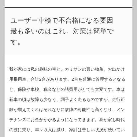
ユーザー車検で不合格になる要因
最も多いのはこれ。対策は簡単で
す。
我が家には私の趣味の車と、カミサンの買い物兼、お出かけ
用乗用車、合計2台があります。2台を普通に管理するとなる
と、保険や車検、税金などの諸費用がとても大変です。車は
新車の頃は故障も少なく、調子よく走るものですが、走行距
離が増えてくればそれなりに故障の可能性も高くなり、メン
テナンスにお金がかかるようになってきます。我が家も時代
の波に乗り、年々収入は減り、家計は苦しい状況が続いてい