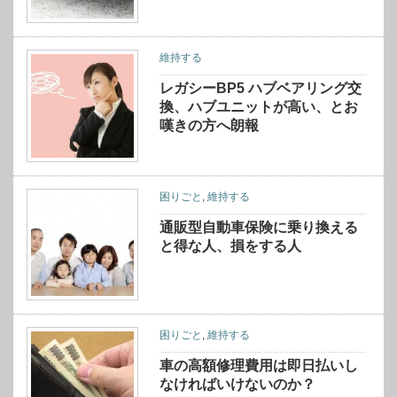
維持する
レガシーBP5 ハブベアリング交
換、ハブユニットが高い、とお
嘆きの方へ朗報
困りごと
,
維持する
通販型自動車保険に乗り換える
と得な人、損をする人
困りごと
,
維持する
車の高額修理費用は即日払いし
なければいけないのか？