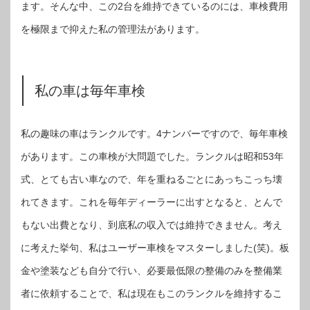
ます。そんな中、この2台を維持できているのには、車検費用
を極限まで抑えた私の管理法があります。
私の車は毎年車検
私の趣味の車はランクルです。4ナンバーですので、毎年車検
があります。この車検が大問題でした。ランクルは昭和53年
式、とても古い車なので、年を重ねるごとにあっちこっち壊
れてきます。これを毎年ディーラーに出すとなると、とんで
もない出費となり、到底私の収入では維持できません。考え
に考えた挙句、私はユーザー車検をマスターしました(笑)。板
金や塗装なども自分で行い、必要最低限の整備のみを整備業
者に依頼することで、私は現在もこのランクルを維持するこ