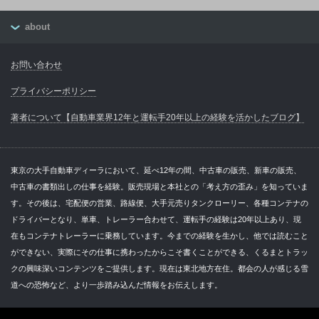
about
お問い合わせ
プライバシーポリシー
著者について【自動車業界12年と運転手20年以上の経験を活かしたブログ】
東京の大手自動車ディーラにおいて、延べ12年の間、中古車の販売、新車の販売、
中古車の書類出しの仕事を経験。販売現場と本社との「考え方の歪み」を知っていま
す。その後は、宅配便の営業、路線便、大手元売りタンクローリー、各種コンテナの
ドライバーとなり、単車、トレーラー合わせて、運転手の経験は20年以上あり、現
在もコンテナトレーラーに乗務しています。今までの経験を生かし、他では読むこと
ができない、実際にその仕事に携わったからこそ書くことができる、くるまとトラッ
クの興味深いコンテンツをご提供します。現在は東北地方在住。都会の人が感じる雪
道への恐怖など、より一歩踏み込んだ情報をお伝えします。