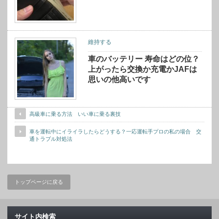
維持する
車のバッテリー 寿命はどの位？
上がったら交換か充電かJAFは
思いの他高いです
高級車に乗る方法 いい車に乗る裏技
車を運転中にイライラしたらどうする？一応運転手プロの私の場合 交
通トラブル対処法
トップページに戻る
サイト内検索